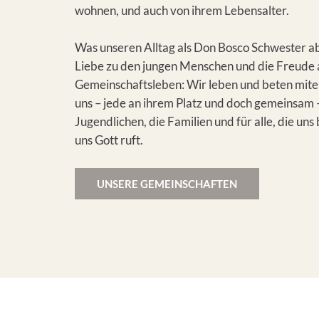
wohnen, und auch von ihrem Lebensalter.
Was unseren Alltag als Don Bosco Schwester abe
Liebe zu den jungen Menschen und die Freude
Gemeinschaftsleben: Wir leben und beten mit
uns – jede an ihrem Platz und doch gemeinsam –
Jugendlichen, die Familien und für alle, die un
uns Gott ruft.
UNSERE GEMEINSCHAFTEN