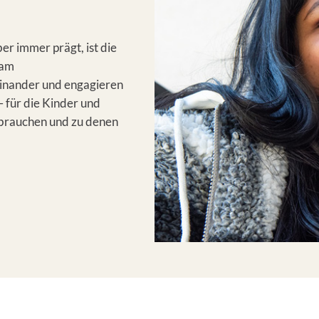
r immer prägt, ist die
 am
einander und engagieren
 für die Kinder und
s brauchen und zu denen