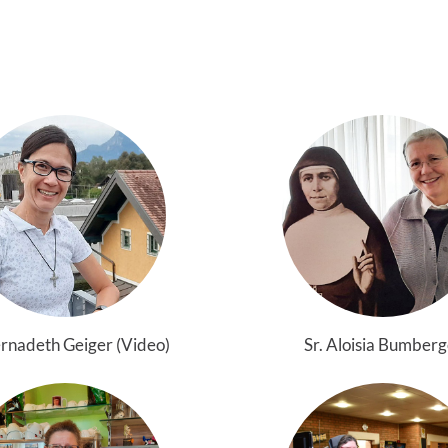
ernadeth Geiger (Video)
Sr. Aloisia Bumberg