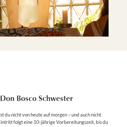
 Don Bosco Schwester
t du nicht von heute auf morgen – und auch nicht
tritt folgt eine 10-jährige Vorbereitungszeit, bis du