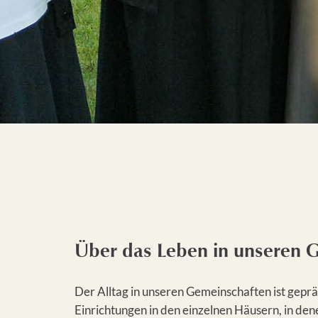
Über das Leben in unseren 
Der Alltag in unseren Gemeinschaften ist gepr
Einrichtungen in den einzelnen Häusern, in de