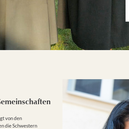
Gemeinschaften
ägt von den
nen die Schwestern