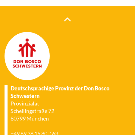
Deutschsprachige Provinz der Don Bosco
Schwestern
Provinzialat
Schellingstraße 72
80799 München
+49 89 38 15 80-163