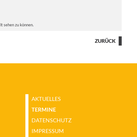
alt sehen zu können.
ZURÜCK
AKTUELLES
TERMINE
DATENSCHUTZ
IMPRESSUM