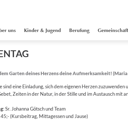
ber uns
Kinder & Jugend
Berufung
Gemeinschaf
ENTAG
dem Garten deines Herzens deine Aufmerksamkeit! (Maria
 sind eine Einladung, sich dem eigenen Herzen zuzuwenden un
ebet, Zeiten in der Natur, in der Stille und im Austausch mit 
ng
: Sr. Johanna Götsch und Team
€ 45;- (Kursbeitrag, Mittagessen und Jause)