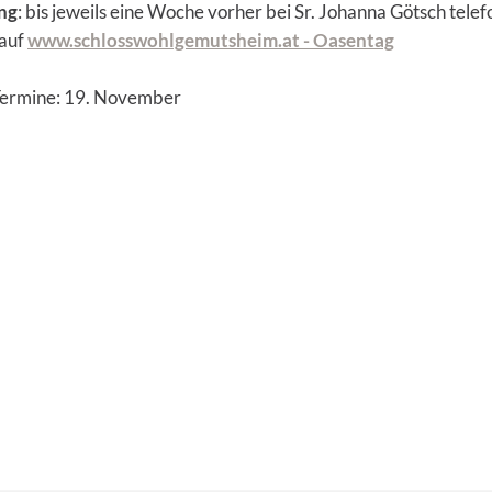
ng
: bis jeweils eine Woche vorher bei Sr. Johanna Götsch tel
 auf
www.schlosswohlgemutsheim.at - Oasentag
Termine: 19. November