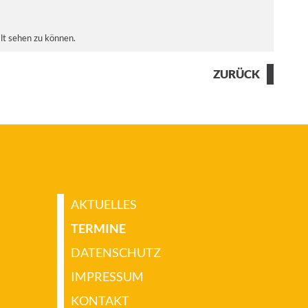
alt sehen zu können.
ZURÜCK
AKTUELLES
TERMINE
DATENSCHUTZ
IMPRESSUM
KONTAKT