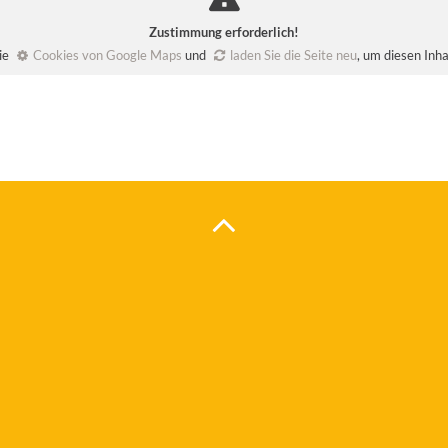
Zustimmung erforderlich!
Sie
Cookies von Google Maps
und
laden Sie die Seite neu
, um diesen Inh