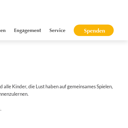
ten
Engagement
Service
Spenden
d alle Kinder, die Lust haben auf gemeinsames Spielen,
ennenzulernen.
.