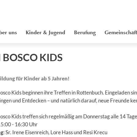
ber uns
Kinder & Jugend
Berufung
Gemeinschaf
 BOSCO KIDS
ldung für Kinder ab 5 Jahren!
osco Kids beginnen ihre Treffen in Rottenbuch. Eingeladen sin
Singen und Entdecken – und natürlich darauf, neue Freunde k
osco Kids treffen sich regelmäßig am Donnerstag alle 14 Tage
15:00 - 16:30 Uhr
ng
: Sr. Irene Eisenreich, Lore Hass und Resi Krecu