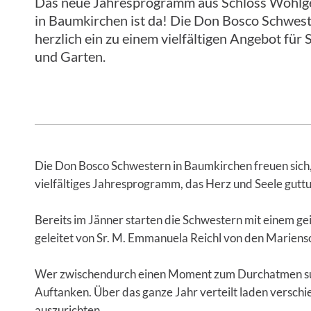
Das neue Jahresprogramm aus Schloss Wohl
in Baumkirchen ist da! Die Don Bosco Schwest
herzlich ein zu einem vielfältigen Angebot für S
und Garten.
Die Don Bosco Schwestern in Baumkirchen freuen sich,
vielfältiges Jahresprogramm, das Herz und Seele gutt
Bereits im Jänner starten die Schwestern mit einem ge
geleitet von Sr. M. Emmanuela Reichl von den Marien
Wer zwischendurch einen Moment zum Durchatmen suc
Auftanken. Über das ganze Jahr verteilt laden verschie
auszurichten.