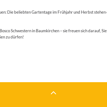
reuen: Die beliebten Gartentage im Frühjahr und Herbst stehen 
sco Schwestern in Baumkirchen – sie freuen sich darauf, Sie
ßen zu dürfen!