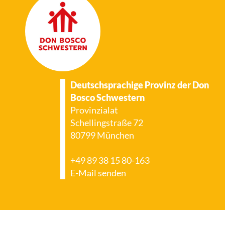
Deutschsprachige Provinz der Don
Bosco Schwestern
Provinzialat
Schellingstraße 72
80799 München
+49 89 38 15 80-163
E-Mail senden