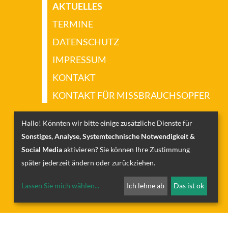
AKTUELLES
TERMINE
DATENSCHUTZ
IMPRESSUM
KONTAKT
KONTAKT FÜR MISSBRAUCHSOPFER
Hallo! Könnten wir bitte einige zusätzliche Dienste für
Sonstiges, Analyse, Systemtechnische Notwendigkeit &
Social Media
aktivieren? Sie können Ihre Zustimmung
später jederzeit ändern oder zurückziehen.
Lassen Sie mich wählen
...
Ich lehne ab
Das ist ok