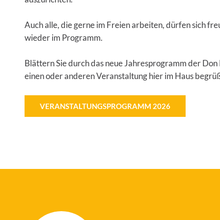
Auch alle, die gerne im Freien arbeiten, dürfen sich f
wieder im Programm.
Blättern Sie durch das neue Jahresprogramm der Don Bo
einen oder anderen Veranstaltung hier im Haus begrü
VERANSTALTUNGSPROGRAMM 2026