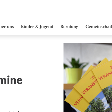
ber uns
Kinder & Jugend
Berufung
Gemeinschaf
rmine