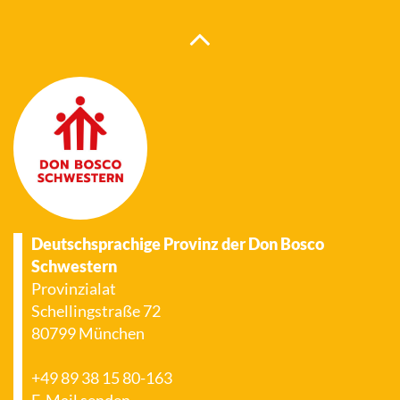
Deutschsprachige Provinz der Don Bosco
Schwestern
Provinzialat
Schellingstraße 72
80799 München
+49 89 38 15 80-163
E-Mail senden