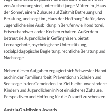
von Ausbeutung sind, unterstützt junge Mütter im „Haus
der Sonne“, einem Zuhause auf Zeit mit Betreuung und
Beratung, und sorgt im „Haus der Hoffnung“ dafür, dass
Jugendliche eine Ausbildung in Berufen wie Konditorei,
Friseurhandwerk oder Kochen erhalten. Außerdem
betreut sie Jugendliche in Gefängnissen, bietet
Lernangebote, psychologische Unterstützung,
sozialpädagogische Begleitung, rechtliche Beratung und
Nachsorge.
Neben diesen Aufgaben engagiert sich Schwester Hanni
auch in der Familienarbeit, Prävention an Schulen und
Seelsorge in den Gemeinden. Ihr Ziel bleibt unverändert:
Kindern und Jugendlichen in Not ein sicheres Zuhause,
Perspektiven und Hoffnung für die Zukunft zu schenken.
Austria.On.Mission-Awards