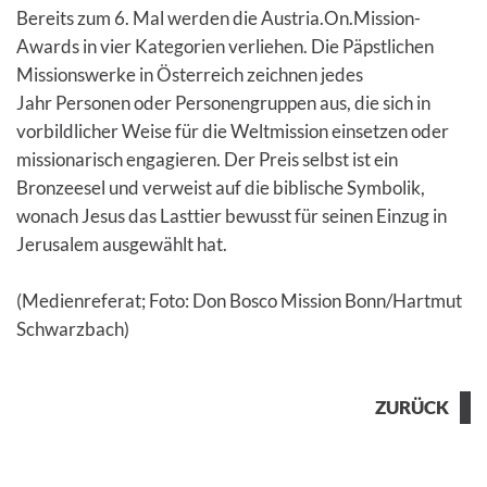
Bereits zum 6. Mal werden die Austria.On.Mission-
Awards in vier Kategorien verliehen. Die Päpstlichen
Missionswerke in Österreich zeichnen jedes
Jahr Personen oder Personengruppen aus, die sich in
vorbildlicher Weise für die Weltmission einsetzen oder
missionarisch engagieren. Der Preis selbst ist ein
Bronzeesel und verweist auf die biblische Symbolik,
wonach Jesus das Lasttier bewusst für seinen Einzug in
Jerusalem ausgewählt hat.
(Medienreferat; Foto: Don Bosco Mission Bonn/Hartmut
Schwarzbach)
ZURÜCK