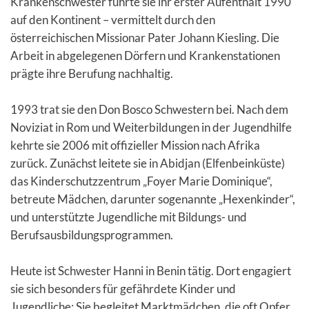
Krankenschwester führte sie ihr erster Aufenthalt 1990
auf den Kontinent – vermittelt durch den
österreichischen Missionar Pater Johann Kiesling. Die
Arbeit in abgelegenen Dörfern und Krankenstationen
prägte ihre Berufung nachhaltig.
1993 trat sie den Don Bosco Schwestern bei. Nach dem
Noviziat in Rom und Weiterbildungen in der Jugendhilfe
kehrte sie 2006 mit offizieller Mission nach Afrika
zurück. Zunächst leitete sie in Abidjan (Elfenbeinküste)
das Kinderschutzzentrum „Foyer Marie Dominique“,
betreute Mädchen, darunter sogenannte „Hexenkinder“,
und unterstützte Jugendliche mit Bildungs- und
Berufsausbildungsprogrammen.
Heute ist Schwester Hanni in Benin tätig. Dort engagiert
sie sich besonders für gefährdete Kinder und
Jugendliche: Sie begleitet Marktmädchen, die oft Opfer