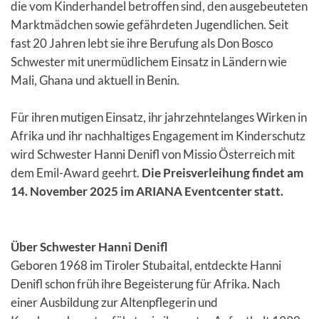
die vom Kinderhandel betroffen sind, den ausgebeuteten
Marktmädchen sowie gefährdeten Jugendlichen. Seit
fast 20 Jahren lebt sie ihre Berufung als Don Bosco
Schwester mit unermüdlichem Einsatz in Ländern wie
Mali, Ghana und aktuell in Benin.
Für ihren mutigen Einsatz, ihr jahrzehntelanges Wirken in
Afrika und ihr nachhaltiges Engagement im Kinderschutz
wird Schwester Hanni Denifl von Missio Österreich mit
dem Emil-Award geehrt.
Die Preisverleihung findet am
14. November 2025 im ARIANA Eventcenter statt.
Über Schwester Hanni Denifl
Geboren 1968 im Tiroler Stubaital, entdeckte Hanni
Denifl schon früh ihre Begeisterung für Afrika. Nach
einer Ausbildung zur Altenpflegerin und