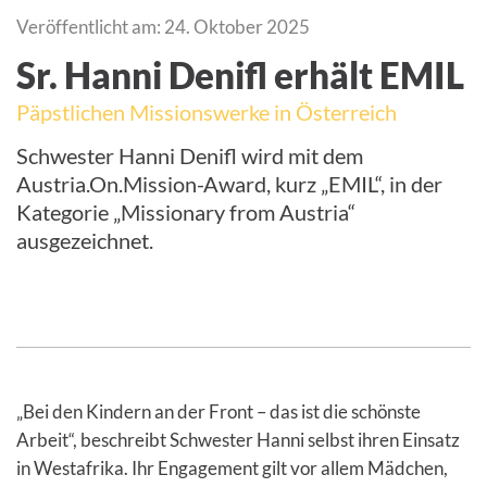
Veröffentlicht am: 24. Oktober 2025
Sr. Hanni Denifl erhält EMIL
Päpstlichen Missionswerke in Österreich
Schwester Hanni Denifl wird mit dem
Austria.On.Mission-Award, kurz „EMIL“, in der
Kategorie „Missionary from Austria“
ausgezeichnet.
„Bei den Kindern an der Front – das ist die schönste
Arbeit“, beschreibt Schwester Hanni selbst ihren Einsatz
in Westafrika. Ihr Engagement gilt vor allem Mädchen,