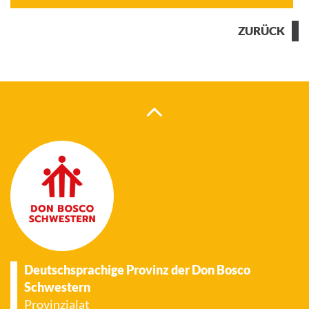
ZURÜCK
Deutschsprachige Provinz der Don Bosco
Schwestern
Provinzialat