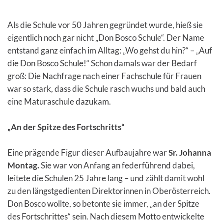
Als die Schule vor 50 Jahren gegründet wurde, hieß sie
eigentlich noch gar nicht „Don Bosco Schule“. Der Name
entstand ganz einfach im Alltag: „Wo gehst du hin?“ – „Auf
die Don Bosco Schule!“ Schon damals war der Bedarf
groß: Die Nachfrage nach einer Fachschule für Frauen
war so stark, dass die Schule rasch wuchs und bald auch
eine Maturaschule dazukam.
„An der Spitze des Fortschritts“
Eine prägende Figur dieser Aufbaujahre war
Sr. Johanna
Montag.
Sie war von Anfang an federführend dabei,
leitete die Schulen 25 Jahre lang – und zählt damit wohl
zu den längstgedienten Direktorinnen in Oberösterreich.
Don Bosco wollte, so betonte sie immer, „an der Spitze
des Fortschrittes“ sein. Nach diesem Motto entwickelte