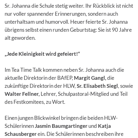
Sr. Johanna die Schule stetig weiter. Ihr Rückblick ist nicht
nur voller spannender Erinnerungen, sondern auch
unterhaltsam und humorvoll. Heuer feierte Sr. Johanna
übrigens selbst einen runden Geburtstag: Sie ist 90 Jahre
alt geworden.
„Jede Kleinigkeit wird gefeiert!“
Im Tea Time Talk kommen neben Sr. Johanna auch die
aktuelle Direktorin der BAfEP,
Margit Gangl,
die
zukünftige Direktorin der HLW,
Sr. Elisabeth Siegl
, sowie
Walter Fellner,
Lehrer, Schulpastoral-Mitglied und Teil
des Festkomitees, zu Wort.
Einen jungen Blickwinkel bringen die beiden HLW-
Schülerinnen
Jasmin Baumgartinger
und
Katja
Schausberger
ein. Die Schülerinnen beschreiben ihre