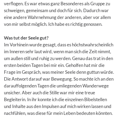
verflogen. Es war etwas ganz Besonderes als Gruppe zu
schweigen, gemeinsam und doch für sich. Dadurch war
eine andere Wahrnehmung der anderen, aber vor allem
von mir selbst möglich. Ich habe es richtig genossen.
Was tut der Seele gut?
Im Vorhinein wurde gesagt, dass es höchstwahrscheinlich
im Inneren sehr laut wird, wenn man sich die Zeit nimmt,
um außen still und ruhig zu werden. Genau das trat in den
ersten beiden Tagen bei mir ein. Geholfen hat mir die
Frage im Gespräch, was meiner Seele denn guttun würde.
Die Antwort darauf war Bewegung. So machte ich an den
darauffolgenden Tagen die umliegenden Wanderwege
unsicher. Aber auch die Stille war mir eine treue
Begleiterin. In ihr konnte ich die einzelnen Bibelstellen
und Inhalte aus den Impulsen auf mich wirken lassen und
nachfühlen, was diese für mein Leben bedeuten könnten.