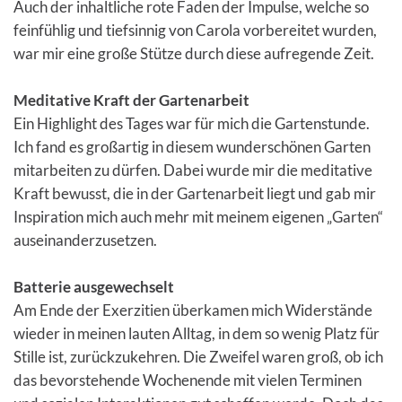
Auch der inhaltliche rote Faden der Impulse, welche so
feinfühlig und tiefsinnig von Carola vorbereitet wurden,
war mir eine große Stütze durch diese aufregende Zeit.
Meditative Kraft der Gartenarbeit
Ein Highlight des Tages war für mich die Gartenstunde.
Ich fand es großartig in diesem wunderschönen Garten
mitarbeiten zu dürfen. Dabei wurde mir die meditative
Kraft bewusst, die in der Gartenarbeit liegt und gab mir
Inspiration mich auch mehr mit meinem eigenen „Garten“
auseinanderzusetzen.
Batterie ausgewechselt
Am Ende der Exerzitien überkamen mich Widerstände
wieder in meinen lauten Alltag, in dem so wenig Platz für
Stille ist, zurückzukehren. Die Zweifel waren groß, ob ich
das bevorstehende Wochenende mit vielen Terminen