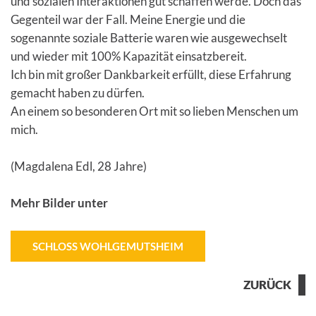
und sozialen Interaktionen gut schaffen werde. Doch das
Gegenteil war der Fall. Meine Energie und die
sogenannte soziale Batterie waren wie ausgewechselt
und wieder mit 100% Kapazität einsatzbereit.
Ich bin mit großer Dankbarkeit erfüllt, diese Erfahrung
gemacht haben zu dürfen.
An einem so besonderen Ort mit so lieben Menschen um
mich.
(Magdalena Edl, 28 Jahre)
Mehr Bilder unter
SCHLOSS WOHLGEMUTSHEIM
ZURÜCK