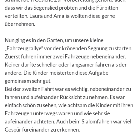
dass wir das Segenslied probten und die Fürbitten
verteilten. Laura und Amalia wollten diese gerne
übernehmen.
Nun ging es in den Garten, um unsere kleine
„Fahrzeugrallye“ vor der krönenden Segnung zu starten.
Zuerst fuhren immer zwei Fahrzeuge nebeneinander.
Keiner durfte schneller oder langsamer fahren als der
andere. Die Kinder meisterten diese Aufgabe
gemeinsam sehr gut.
Bei der zweiten Fahrt war es wichtig, nebeneinander zu
fahren und aufeinander Rücksicht zu nehmen. Es war
einfach schön zu sehen, wie achtsam die Kinder mit ihren
Fahrzeugen unterwegs waren und wie sehr sie
aufeinander achteten. Auch beim Slalomfahren war viel
Gespür füreinander zu erkennen.