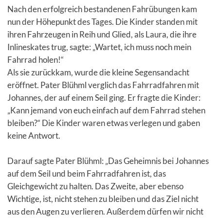
Nach den erfolgreich bestandenen Fahrübungen kam
nun der Höhepunkt des Tages. Die Kinder standen mit
ihren Fahrzeugen in Reih und Glied, als Laura, die ihre
Inlineskates trug, sagte: „Wartet, ich muss noch mein
Fahrrad holen!“
Als sie zurückkam, wurde die kleine Segensandacht
eröffnet. Pater Blühml verglich das Fahrradfahren mit
Johannes, der auf einem Seil ging. Er fragte die Kinder:
„Kann jemand von euch einfach auf dem Fahrrad stehen
bleiben?“ Die Kinder waren etwas verlegen und gaben
keine Antwort.
Darauf sagte Pater Blühml: „Das Geheimnis bei Johannes
auf dem Seil und beim Fahrradfahren ist, das
Gleichgewicht zu halten. Das Zweite, aber ebenso
Wichtige, ist, nicht stehen zu bleiben und das Ziel nicht
aus den Augen zu verlieren. Außerdem dürfen wir nicht