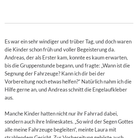
Es war ein sehr windiger und trüber Tag, und doch waren
die Kinder schon früh und voller Begeisterung da.
Andreas, der als Erster kam, konnte es kaum erwarten,
bis die Gruppenstunde begann, und fragte: „Wann ist die
Segnung der Fahrzeuge? Kann ich dir bei der
Vorbereitung noch etwas helfen?“ Natürlich nahm ich die
Hilfe gerne an, und Andreas schnitt die Engelaufkleber
aus.
Manche Kinder hatten nicht nur ihr Fahrrad dabei,
sondern auch ihre Inlineskates. „So wird der Segen Gottes
alle meine Fahrzeuge begleiten“, meinte Laura mit
strahlendem Gesicht. Zur Vorbereitung gehörte auch,