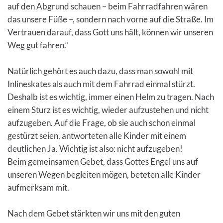
auf den Abgrund schauen – beim Fahrradfahren wären
das unsere Füße –, sondern nach vorne auf die Straße. Im
Vertrauen darauf, dass Gott uns hält, können wir unseren
Weg gut fahren.“
Natürlich gehört es auch dazu, dass man sowohl mit
Inlineskates als auch mit dem Fahrrad einmal stürzt.
Deshalb ist es wichtig, immer einen Helm zu tragen. Nach
einem Sturz ist es wichtig, wieder aufzustehen und nicht
aufzugeben. Auf die Frage, ob sie auch schon einmal
gestürzt seien, antworteten alle Kinder mit einem
deutlichen Ja. Wichtig ist also: nicht aufzugeben!
Beim gemeinsamen Gebet, dass Gottes Engel uns auf
unseren Wegen begleiten mögen, beteten alle Kinder
aufmerksam mit.
Nach dem Gebet stärkten wir uns mit den guten