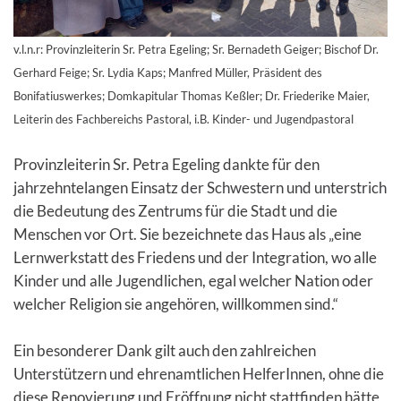
v.l.n.r: Provinzleiterin Sr. Petra Egeling; Sr. Bernadeth Geiger; Bischof Dr.
Gerhard Feige; Sr. Lydia Kaps; Manfred Müller, Präsident des
Bonifatiuswerkes; Domkapitular Thomas Keßler; Dr. Friederike Maier,
Leiterin des Fachbereichs Pastoral, i.B. Kinder- und Jugendpastoral
Provinzleiterin Sr. Petra Egeling dankte für den
jahrzehntelangen Einsatz der Schwestern und unterstrich
die Bedeutung des Zentrums für die Stadt und die
Menschen vor Ort. Sie bezeichnete das Haus als „eine
Lernwerkstatt des Friedens und der Integration, wo alle
Kinder und alle Jugendlichen, egal welcher Nation oder
welcher Religion sie angehören, willkommen sind.“
Ein besonderer Dank gilt auch den zahlreichen
Unterstützern und ehrenamtlichen HelferInnen, ohne die
diese Renovierung und Eröffnung nicht stattfinden hätte