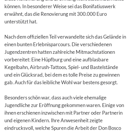
können. In besonderer Weise sei das Bonifatiuswerk
erwähnt, das die Renovierung mit 300.000 Euro
unterstützt hat.
Nach dem offiziellen Teil verwandelte sich das Gelände in
einen bunten Erlebnisparcours. Die verschiedenen
Jugendzentren hatten zahlreiche Mitmachstationen
vorbereitet: Eine Hüpfburg und eine aufblasbare
Kegelbahn, Airbrush-Tattoos, Spiel- und Bastelstände
und ein Glücksrad, bei dem es tolle Preise zu gewinnen
gab. Auch für das leibliche Wohl war bestens gesorgt.
Besonders schön war, dass auch viele ehemalige
Jugendliche zur Eröffnung gekommen waren. Einige von
ihnen erschienen inzwischen mit Partner oder Partnerin
und eigenen Kindern. Ihre Anwesenheit zeigte
eindrucksvoll, welche Spuren die Arbeit der Don Bosco