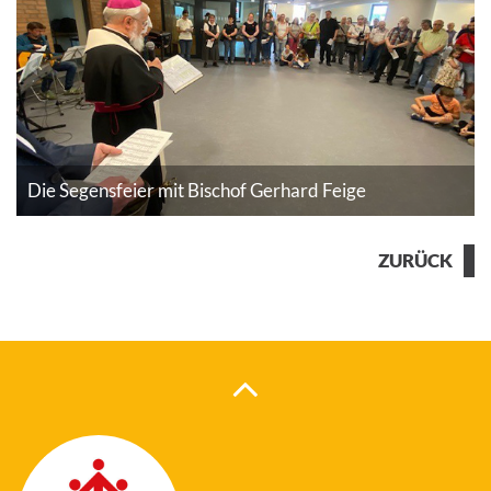
Provinzleiterin Sr. Petra Egeling
ZURÜCK