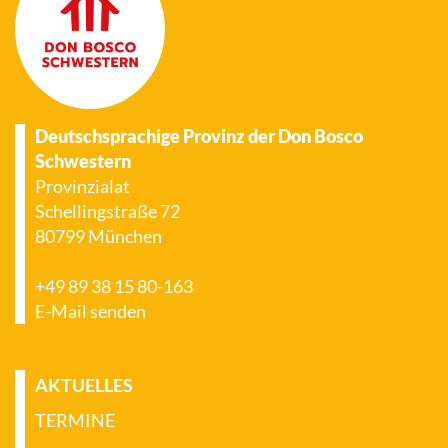
Deutschsprachige Provinz der Don Bosco
Schwestern
Provinzialat
Schellingstraße 72
80799 München
+49 89 38 15 80-163