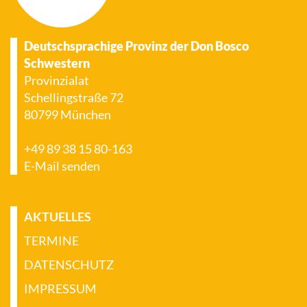
Deutschsprachige Provinz der Don Bosco
Schwestern
Provinzialat
Schellingstraße 72
80799 München
+49 89 38 15 80-163
E-Mail senden
AKTUELLES
TERMINE
DATENSCHUTZ
IMPRESSUM